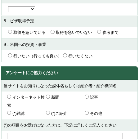
8．ビザ取得予定
取得を急いでいる
取得を急いでいない
参考まで
9．米国への投資・事業
行いたい（行っても良い）
行いたくない
アンケートにご協力ください
当サイトをお知りになった媒体名もしくは紹介者・紹介機関名
インターネット検
新聞
記事
索
(*)雑誌
(*)ご紹介
その他
(*)の項目をお選びになった方は、下記に詳しくご記入ください