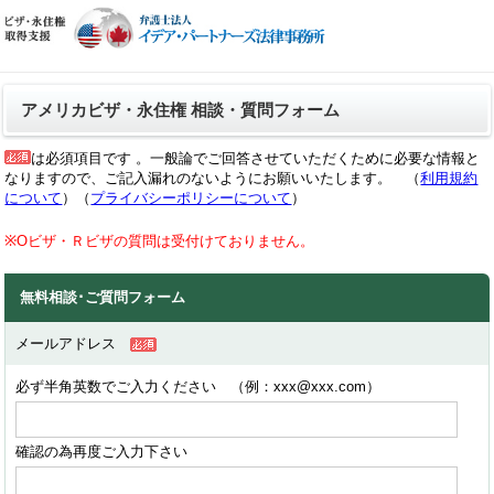
アメリカビザ・永住権 相談・質問フォーム
は必須項目です 。一般論でご回答させていただくために必要な情報と
なりますので、ご記入漏れのないようにお願いいたします。 （
利用規約
について
）（
プライバシーポリシーについて
）
※Oビザ・Ｒビザの質問は受付けておりません。
無料相談･ご質問フォーム
メールアドレス
必ず半角英数でご入力ください （例：xxx@xxx.com）
確認の為再度ご入力下さい