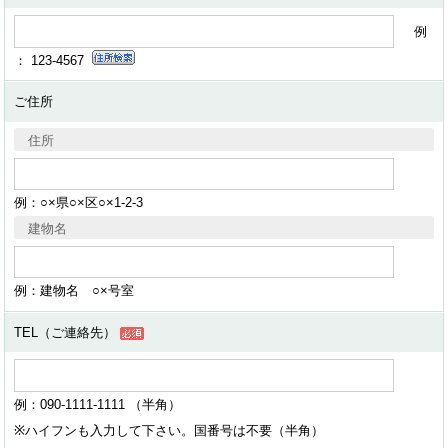
例
： 123-4567
ご住所
住所
例：○×県○×区○×1-2-3
建物名
例：建物名 ○×号室
TEL（ご連絡先）
例：090-1111-1111 （半角）
※ハイフンも入力して下さい。国番号は不要（半角）