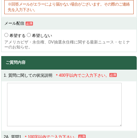
※回答メールがエラーにより届かない場合がございます。その際のご連絡
先を入力下さい。
メール配信
希望する
希望しない
アメリカビザ・永住権、DV抽選永住権に関する最新ニュース・セミナ
ーのお知らせ。
ご質問内容
1. 質問に関しての状況説明
＊400字以内でご入力下さい。
2A. 質問1
＊100字以内でご入力下さい。