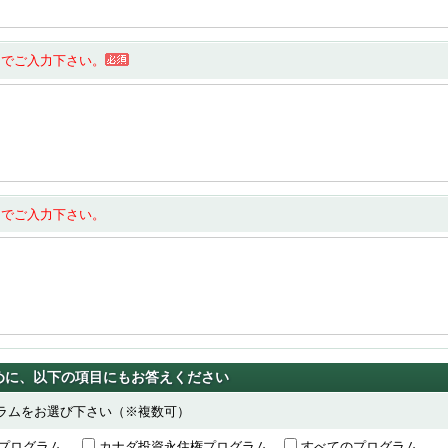
内でご入力下さい。
内でご入力下さい。
めに、以下の項目にもお答えください
グラムをお選び下さい（※複数可）
権プログラム
カナダ投資永住権プログラム
すべてのプログラム