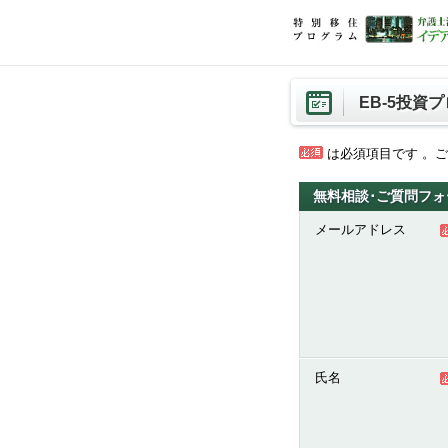
EB-5投資
は必須項目です 。
無料相談･ご質問フォ
メールアドレス
氏名