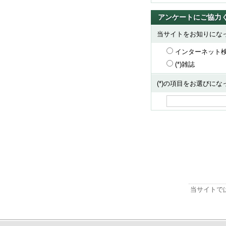
アンケートにご協力
当サイトをお知りにな
インターネット
(*)雑誌
(*)の項目をお選びに
当サイトで