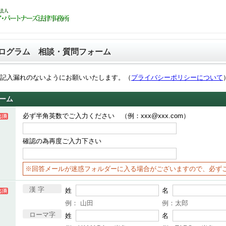
プログラム 相談・質問フォーム
ご記入漏れのないようにお願いいたします。（
プライバシーポリシーについて
ーム
必ず半角英数でご入力ください （例：xxx@xxx.com）
確認の為再度ご入力下さい
※回答メールが迷惑フォルダーに入る場合がございますので、必ず
漢 字
姓
名
例： 山田
例：太郎
ローマ字
姓
名