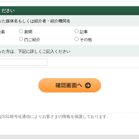
ください
った媒体名もしくは紹介者・紹介機関名
検索
新聞
記事
(*)ご紹介
その他
なった方は、下記に詳しくご記入ください
はSSL暗号化通信によりお客さまの情報を保護しております。