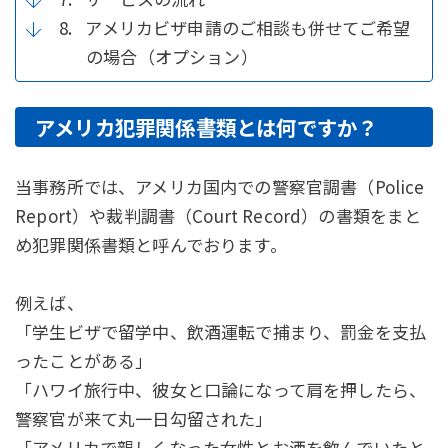
8.
アメリカビザ申請のご相談も併せてご希望
の場合（オプション）
アメリカ犯罪関係書類とは何ですか？
当事務所では、アメリカ国内での警察官調書（Police
Report）や裁判調書（Court Record）の書類をまと
め犯罪関係書類と呼んでおります。
例えば、
「学生ビザで留学中、飲酒運転で捕まり、罰金を支払
ったことがある」
「ハワイ旅行中、彼女と口論になって肩を押したら、
警察官が来て丸一日勾留された」
「アメリカで親しくなった女性とお酒を飲んでいたと