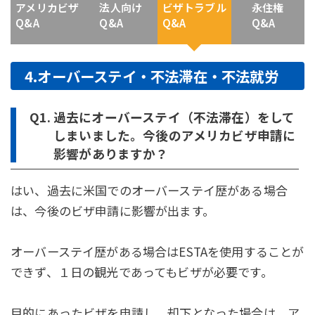
アメリカビザ
法人向け
ビザトラブル
永住権
Q&A
Q&A
Q&A
Q&A
4.オーバーステイ・不法滞在・不法就労
Q1.
過去にオーバーステイ（不法滞在）をして
しまいました。今後のアメリカビザ申請に
影響がありますか？
はい、過去に米国でのオーバーステイ歴がある場合
は、今後のビザ申請に影響が出ます。
オーバーステイ歴がある場合はESTAを使用することが
できず、１日の観光であってもビザが必要です。
目的にあったビザを申請し、却下となった場合は、ア