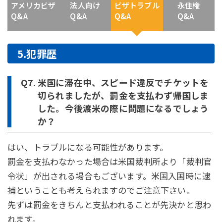
アメリカビザ
法人向け
ビザトラブル
永住権
Q&A
Q&A
Q&A
Q&A
5.犯罪歴
Q7.
米国に滞在中、スピード違反でチケットを
切られましたが、罰金を支払わず帰国しま
した。今後渡米の際に問題になるでしょう
か？
はい、トラブルになる可能性があります。
罰金を支払わなかった場合は米国裁判所より「裁判官
令状」が出される場合もございます。米国入国時に逮
捕ということも考えられますのでご注意下さい。
先ずは罰金をきちんと支払われることが先決かと思わ
れます。