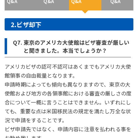
Q&A
Q&A
Q&A
Q&A
2.ビザ却下
Q7.
東京のアメリカ大使館はビザ審査が厳しい
と聞きました。本当でしょうか？
アメリカビザの認可不認可はあくまでもアメリカ大使
館領事の自由裁量となります。
申請時期によっても傾向も異なりますので、東京の大
使館および地方の各領事館における審査の厳しさの度
合について一概に言うことはできません。いずれにし
ても、重要な点は米国移民法の規定を満たし万全な状
況で申請をすることです。
ビザ申請先ではなく、申請内容に注意を払われる事を
お勧め致します。